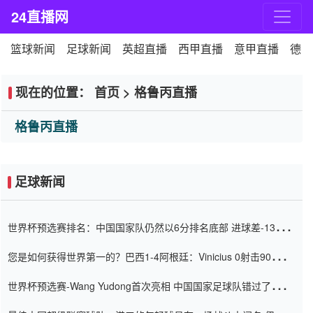
24直播网
篮球新闻
足球新闻
英超直播
西甲直播
意甲直播
德甲
现在的位置：
首页
>
格鲁丙直播
格鲁丙直播
足球新闻
世界杯预选赛排名：中国国家队仍然以6分排名底部 进球差-13令人
震惊
您是如何获得世界第一的？巴西1-4阿根廷：Vinicius 0射击90分钟
内
世界杯预选赛-Wang Yudong首次亮相 中国国家足球队错过了世界
杯0-2